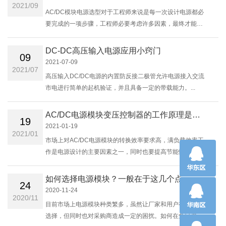
2021/09
​AC/DC模块电源​选型对于工程师来说是每一次设计电源都必
要完成的一项步骤，工程师必要考虑许多因素，最终才能选
定产品。那么ACDC模块电源的选型要注意什么？......
DC-DC高压输入电源应用小窍门
09
2021-07-09
2021/07
高压输入DC/DC电源的内置防反接二极管允许电源接入交流
市电进行简单的起机验证，并且具备一定的带载能力。...
AC/DC电源模块变压控制器的工作原理是怎样的？
19
2021-01-19
2021/01
市场上对AC/DC电源模块的转换效率要求高，满负载效率工
作是电源设计的主要因素之一，同时也要提高节能性能，提
倡绿色电源。 ...
如何选择电源模块？一般在于这几个点
24
2020-11-24
2020/11
目前市场上电源模块种类繁多，虽然让厂家和用户有更多的
选择，但同时也对采购商造成一定的困扰。如何在鱼目混杂