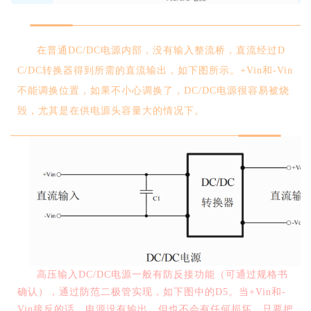
在普通
DC/DC
电源内部，没有输入整流桥，直流经过
D
C/DC
转换器得到所需的直流输出，如下图所示。
+Vin
和
-Vin
不能调换位置，如果不小心调换了，
DC/DC
电源很容易被烧
毁，尤其是在供电源头容量大的情况下。
高压输入
DC/DC
电源一般有防反接功能（可通过规格书
确认），通过防范二极管实现，如下图中的
D5
。当
+Vin
和
-
Vin
接反的话，电源没有输出，但也不会有任何损坏，只要把