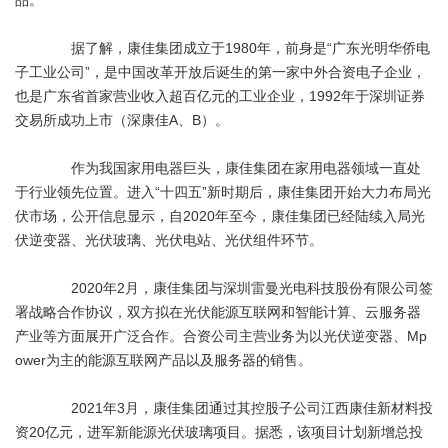
据了解，康佳集团成立于1980年，前身是“广东光明华侨电
子工业公司”，是中国改革开放后诞生的第一家中外合资电子企业，
也是广东省首家营业收入超百亿元的工业企业，1992年于深圳证券
交易所成功上市（深康佳A、B）。
作为我国家用电器巨头，康佳集团在家用电器领域一直处
于行业领先位置。进入“十四五”新时期后，康佳集团开始大力布局光
伏市场，公开信息显示，自2020年至今，康佳集团已经陆续入局光
伏逆变器、光伏玻璃、光伏电站、光伏组件环节。
2020年2月，康佳集团与深圳雷曼光电科技股份有限公司签
署战略合作协议，双方拟在光伏能源互联网和智能计算、云服务器
产业等方面展开广泛合作。合资公司主营业务为以光伏逆变器、Mp
ower为主的能源互联网产品以及服务器的销售。
2021年3月，康佳集团通过其控股子公司江西康佳新材料投
资20亿元，进军新能源光伏玻璃项目。据悉，该项目计划新增总投