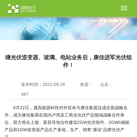
切
换
导
航
继光伏逆变器、玻璃、电站业务后，康佳进军光伏组
件！
发布时间：2022-09-28
来源：
点击：
487
9月22日，晟高能源科技对外宣布与康佳集团达成全面战略合
作，成为康佳集团在国内户用及工商业光伏产品领域战略合作单
位，双方将在上饶、新昌等地合作建设2GW光伏组件、2GWh储能
产品和1GW逆变器产品生产基地，生产、销售“康佳”品牌光伏产
品。