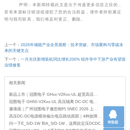
声明：本新闻转载此文是出于传递更多信息之目的，
若有来源标注错误或侵犯了您的合法权益，请作者持权属证
明与我司联系，我们将及时更正、删除。
上一个：
2026年储能产业全景观察：技术突破、市场重构与零碳未
来的关键支点
下一个：
一月光伏新增装机同比增长200% 组件等中下游产业有望迎
业绩修复
相关新闻
新品上市｜冠图电子 GHxx-V2Kxx-UL 超宽高压...
冠图电子 GH50-V2Kxx-UL 高压隔离 DC-DC 电...
邀请函｜广州冠图电子邀您相约 SNEC 2026 上...
高压DC-DC电源模块输出电压跳动原因｜4种故障...
问一下E_S/D-1W 和A_S/D-1W，这两款定压DCDC...