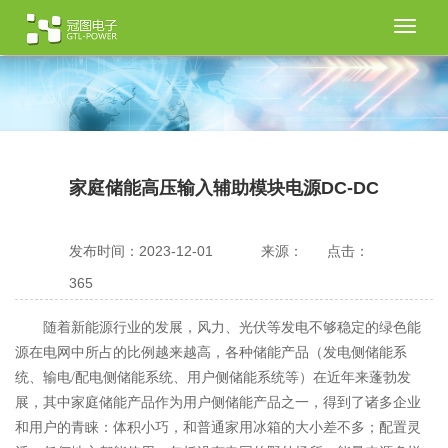
切
换
导
航
家庭储能高压输入辅助模块电源DC-DC
发布时间：2023-12-01
来源：
点击：
365
随着新能源行业的发展，风力、光伏等发电不够稳定的绿色能
源在电网中所占的比例越来越高，各种储能产品（发电侧储能系
统、输电
/配电侧储能系统、用户侧储能系统等）在近年来蓬勃发
展，其中家庭储能产品作为用户侧储能产品之一，得到了诸多企业
和用户的青睐：体积小巧，和普通家用冰箱的大小差不多；配置灵