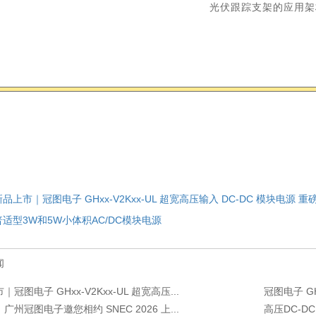
光伏跟踪支架的应用架
新品上市｜冠图电子 GHxx-V2Kxx-UL 超宽高压输入 DC-DC 模块电源 重
普适型3W和5W小体积AC/DC模块电源
闻
冠图电子 GHxx-V2Kxx-UL 超宽高压...
冠图电子 GH5
广州冠图电子邀您相约 SNEC 2026 上...
高压DC-D