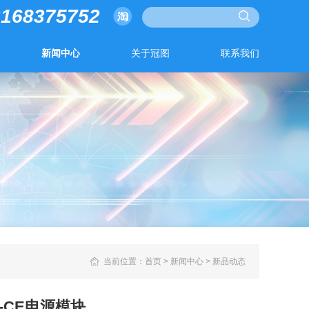
3168375752
新闻中心
关于冠图
联系我们
当前位置：
首页
>
新闻中心
>
新品动态
-S-CE电源模块