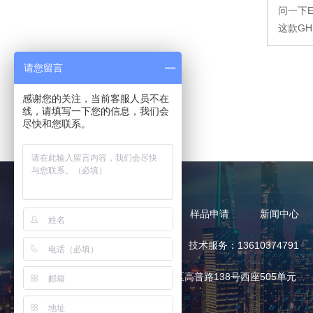
问一下E_
这款GH
请您留言
感谢您的关注，当前客服人员不在
线，请填写一下您的信息，我们会
尽快和您联系。
产品中心
产品应用
样品申请
新闻中心
热线电话：13168375752 技术服务：13610374791
地址：广东省广州市天河区高普路138号西座505单元