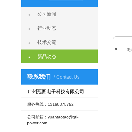
公司新闻
行业动态
技术交流
随
新品动态
联系我们
Contact Us
广州冠图电子科技有限公司
服务热线：13168375752
公司邮箱：yuantaotao@gtl-
power.com