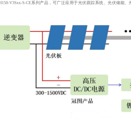
H150-V3Sxx-S-CE系列产品，可广泛应用于光伏跟踪系统、光伏