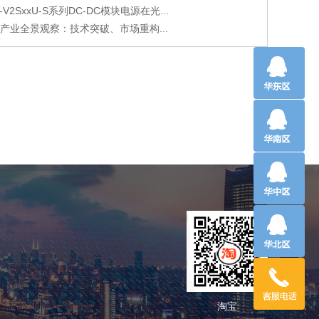
-V2SxxU-S系列DC-DC模块电源在光...
能产业全景观察：技术突破、市场重构...
淘宝