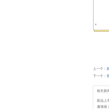
上一个：
下一个：
相关新
新品上市｜
邀请函｜