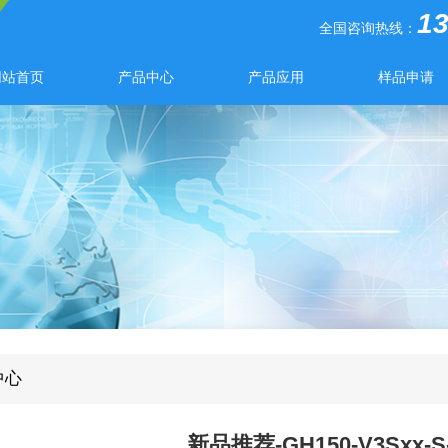
1
全国咨询热线：
网站首页
产品中心
产品应用
样品申请
中心
新品推荐-GH150-V3Sxx