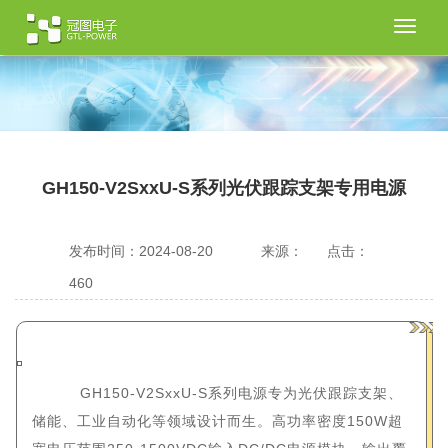
切
换
导
航
GH150-V2SxxU-S系列光伏跟踪支架专用电源
发布时间：2024-08-20
来源：
点击：
460
GH150-V2SxxU-S系列电源专为光伏跟踪支架、
储能、工业自动化等领域设计而生。高功率密度150W超