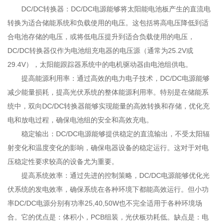
DC/DC转换器：DC/DC电源能够将太阳能电池板产生的直流电
转换为适合储能系统和负载使用的电压。这包括将高电压降低到适
合电池存储的电压，或将低电压提升到适合负载使用的电压‌，
DC/DC转换器仅作为电池组充电器的电压源（通常为25.2V或
29.4V），太阳能跟踪器系统中的电机驱动器由电池组供电。
提高能源利用率：通过高效的电力电子技术，DC/DC电源能够
减少能量损耗，提高光伏系统的整体能源利用率。特别是在储能系
统中，双向DC/DC转换器能够实现能量的高效转换和存储，优化充
电和放电过程，确保电池组的安全和高效充电‌。
稳定输出‌：DC/DC电源能够提供稳定的直流输出，不受太阳辐
射变化和温度变化的影响，确保电器设备的稳定运行。这对于对电
压稳定性要求较高的设备尤为重要‌。
提高系统效率‌：通过先进的控制策略，DC/DC电源能够优化光
伏系统的发电效率，确保系统在各种环境下都能高效运行‌。但小功
率DC/DC电源分别有功率25,40,50W也不完全适用于各种环境场
合。它的优点是：体积小，PCB组装，光伏板功耗低。缺点是：电