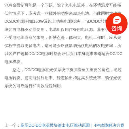
池寿命限制可能是一个问题。除了充电电流外，在环境温度可能极
低的情况下，应考虑一些额外的功率来加热电池。与此同时大功率
DC/DC电源例如150W及以上功率电源模块，当DC/DC转换器的功
率足够电机驱动器使用，电池组仅用作备用电压源。其有优点几乎
不受电池组寿命的限制，但缺点是：体积大。电机工作时，应从光
伏板中提取更多电力，这可能会略微影响光伏电站的发电效率，所
以客户在选择DC/DC电源时都会评估项目本身需求来选适合DC/DC
电源模块。
总之，DC/DC电源在光伏系统中扮演着至关重要的角色，通过
电压转换、提高能源利用率、稳定输出和提高系统效率，确保光伏
系统的可靠运行和高效能源利用。
上一个：
高压DC-DC电源模块输出电压跳动原因｜4种故障解决方案