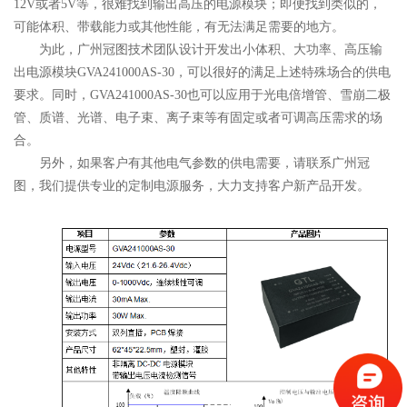
12V
或者
5V
等，很难找到输出高压的电源模块；即便找到类似的，
可能体积、带载能力或其他性能，有无法满足需要的地方。
为此，广州冠图技术团队设计开发出小体积、大功率、高压输
出电源模块
GVA241000AS-30
，可以很好的满足上述特殊场合的供电
要求。同时，
GVA241000AS-30
也可以应用于光电倍增管、雪崩二极
管、质谱、光谱、电子束、离子束等有固定或者可调高压需求的场
合。
另外，如果客户有其他电气参数的供电需要，请联系广州冠
图，我们提供专业的定制电源服务，大力支持客户新产品开发。