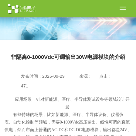
切
换
导
航
非隔离0-1000Vdc可调输出30W电源模块的介绍
发布时间：2025-09-29
来源：
点击：
471
应用场景：针对
新能源、医疗、半导体
测试设备等领域设计开
发
有些特殊的场景，比如新能源、医疗、半导体设备、仪器仪
表、自动化控制等领域，需要
0-1000Vdc
高压输出、线性可调的直流
供电，然而市面上普通的
AC-DC
和
DC-DC
电源模块，输出都是
24V
、