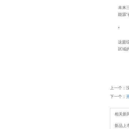
未来
能源“
*
这篇
区域
上一个：
下一个：
相关新
新品上市｜