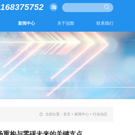
3168375752
新闻中心
关于冠图
联系我们
当前位置：
首页
>
新闻中心
>
行业动态
市场重构与零碳未来的关键支点