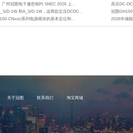
广州冠图电子邀您相约 SNEC 2026 上...
高压DC-D
S/D-1W 和A_S/D-1W，这两款定压DCDC...
冠图GH150
150-CNxxU系列电源模块的基本定位和...
2026年储
关于冠图
联系我们
淘宝商城