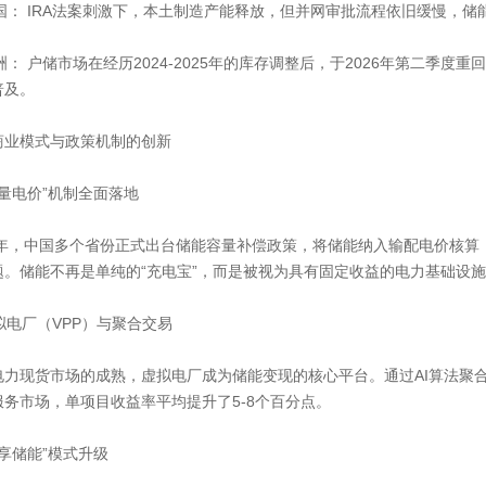
美国： IRA法案刺激下，本土制造产能释放，但并网审批流程依旧缓慢，储
洲： 户储市场在经历2024-2025年的库存调整后，于2026年第二季
普及。
商业模式与政策机制的创新
“容量电价”机制全面落地
26年，中国多个省份正式出台储能容量补偿政策，将储能纳入输配电价核算
题。储能不再是单纯的“充电宝”，而是被视为具有固定收益的电力基础设
虚拟电厂（VPP）与聚合交易
电力现货市场的成熟，虚拟电厂成为储能变现的核心平台。通过AI算法聚
服务市场，单项目收益率平均提升了5-8个百分点。
“共享储能”模式升级