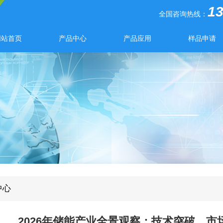
1
全国咨询热线：
网站首页
产品中心
产品应用
样品申请
中心
2026年储能产业全景观察：技术突破、