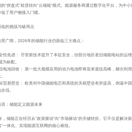
期的“拼盘式”租赁转向“云储能”模式。能源服务商通过数字化平台，为中
降低了用户侧接入门槛。
面临的挑战与破局点
前景广阔，2026年的储能行业仍面临三大痛点：
 安全性焦虑： 尽管新技术提升了本征安全，但部分地区老旧储能电站的运维
”成为标配。
 退役电池回收： 第一批大规模应用的动力电池即将迎来退役高峰，梯次利
大。
 国际贸易壁垒： 欧美对中国储能电芯和系统的关税壁垒有所提高，倒逼中
的步伐。
结语：储能定义能源未来
26年，储能正在经历从“政策驱动”向“市场驱动”的关键转折。它不仅是解决
储”一体化、实现能源互联网的核心枢纽。