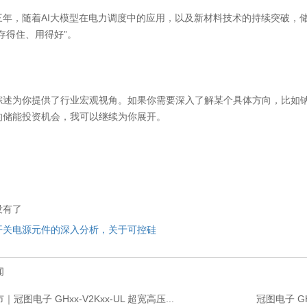
三年，随着AI大模型在电力调度中的应用，以及新材料技术的持续突破，储
存得住、用得好”。
综述为你提供了行业宏观视角。如果你需要深入了解某个具体方向，比如
的储能投资机会，我可以继续为你展开。
没有了
开关电源元件的深入分析，关于可控硅
闻
冠图电子 GHxx-V2Kxx-UL 超宽高压...
冠图电子 GH5