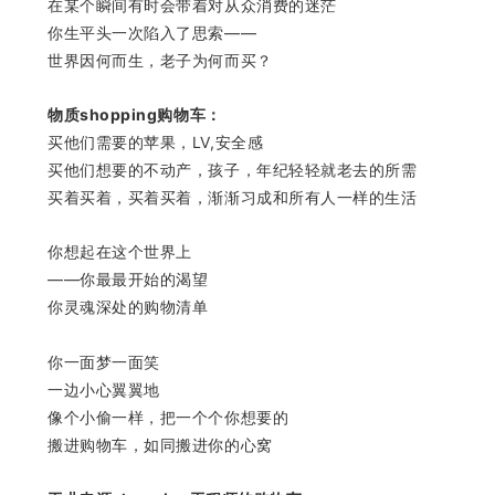
在某个瞬间有时会带着对从众消费的迷茫
你生平头一次陷入了思索——
世界因何而生，老子为何而买？
物质shopping购物车：
买他们需要的苹果，LV,安全感
买他们想要的不动产，孩子，年纪轻轻就老去的所需
买着买着，买着买着，渐渐习成和所有人一样的生活
你想起在这个世界上
——你最最开始的渴望
你灵魂深处的购物清单
你一面梦一面笑
一边小心翼翼地
像个小偷一样，把一个个你想要的
搬进购物车，如同搬进你的心窝