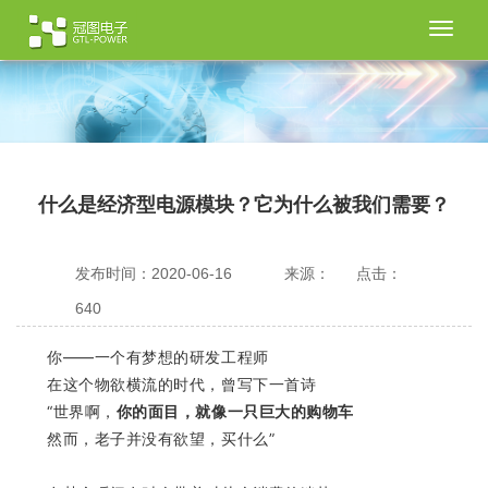
切
换
导
航
什么是经济型电源模块？它为什么被我们需要？
发布时间：2020-06-16
来源：
点击：
640
你——一个有梦想的研发工程师
在这个物欲横流的时代，曾写下一首诗
“世界啊，
你的面目，就像一只巨大的购物车
然而，老子并没有欲望，买什么”