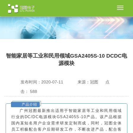
切
换
导
航
智能家居等工业和民用领域GSA2405S-10 DCDC电
源模块
发布时间：2020-07-11
来源：冠图
点
击：
588
产品介绍
广州冠图最新推出适用于智能家居等工业和民用领域
行业的DC/DC电源模块GSA2405S-10产品。该产品根据
国内某知名用户企业需求研发定制而成，同时，冠图全体
员工积极配合客户后期研发工作，不断改进产品，配合客