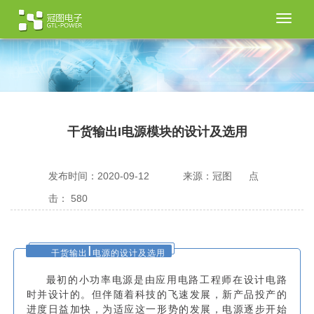
切
换
导
航
干货输出I电源模块的设计及选用
发布时间：2020-09-12
来源：冠图
点
击：
580
I
干货输出
电源的设计及选用
最初的小功率电源是由应用电路工程师在设计电路
时并设计的。但伴随着科技的飞速发展，新产品投产的
进度日益加快，为适应这一形势的发展，电源逐步开始