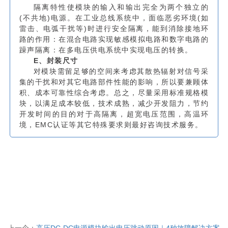
隔离特性使模块的输入和输出完全为两个独立的
(不共地)电源。在工业总线系统中，面临恶劣环境(如
雷击、电弧干扰等)时进行安全隔离，能到消除接地环
路的作用：在混合电路实现敏感模拟电路和数字电路的
躁声隔离：在多电压供电系统中实现电压的转换。
E、封装尺寸
对模块需留足够的空间来考虑其散热辐射对信号采
集的干扰和对其它电路部件性能的影响，所以要兼顾体
积、成本可靠性综合考虑。总之，尽量采用标准规格模
块，以满足成本较低，技术成熟，减少开发阻力，节约
开发时间的目的对于高隔离，超宽电压范围，高温环
境，EMC认证等其它特殊要求则最好咨询技术服务。
上一个：
高压DC-DC电源模块输出电压跳动原因｜4种故障解决方案