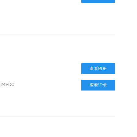
查看PDF
 ±24VDC
查看详情