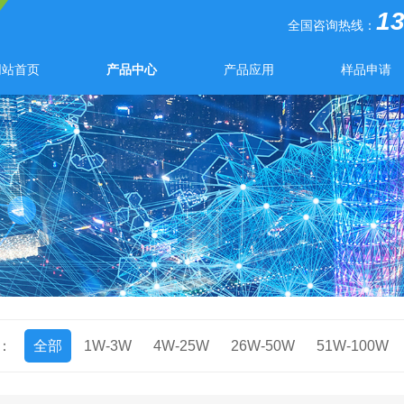
1
全国咨询热线：
网站首页
产品中心
产品应用
样品申请
：
全部
1W-3W
4W-25W
26W-50W
51W-100W