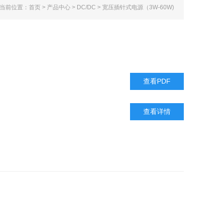
当前位置：
首页
>
产品中心
>
DC/DC
>
宽压插针式电源（3W-60W)
查看PDF
查看详情