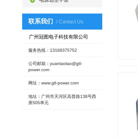
联系我们
Contact Us
广州冠图电子科技有限公司
服务热线：13168375752
公司邮箱：yuantaotao@gtl-
power.com
网址：www.gtl-power.com
地址：广州市天河区高普路138号西
座505单元