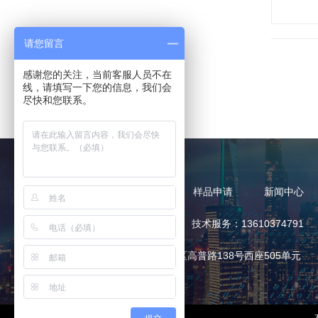
请您留言
感谢您的关注，当前客服人员不在
线，请填写一下您的信息，我们会
尽快和您联系。
产品中心
产品应用
样品申请
新闻中心
热线电话：13168375752 技术服务：13610374791
地址：广东省广州市天河区高普路138号西座505单元