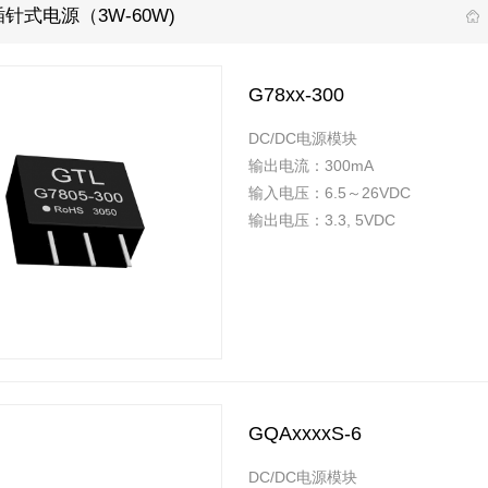
针式电源（3W-60W)
G78xx-300
DC/DC电源模块
输出电流：300mA
输入电压：6.5～26VDC
输出电压：3.3, 5VDC
GQAxxxxS-6
DC/DC电源模块