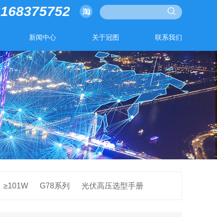
3168375752
新闻中心
关于冠图
联系我们
≥101W
G78系列
光伏高压选型手册