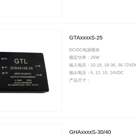
GTAxxxxS-25
DC/DC电源模块
额定功率：25W
输入电压：10-18, 18-36, 36-72VD
输出电压：5, 12, 15, 24VDC
产品尺寸：
GHAxxxxS-30/40