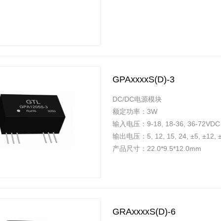
GPAxxxxS(D)-3
DC/DC电源模块
额定功率：3W
输入电压：9-18, 18-36, 36-72VDC
输出电压：5, 12, 15, 24, ±5, ±12,
产品尺寸：22.0*9.5*12.0mm
GRAxxxxS(D)-6