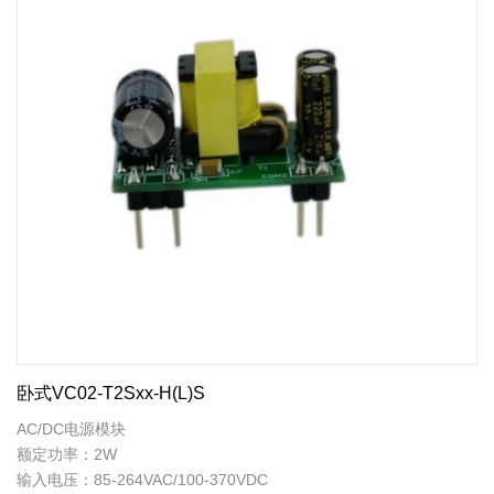
卧式VC02-T2Sxx-H(L)S
AC/DC电源模块
额定功率：2W
输入电压：85-264VAC/100-370VDC