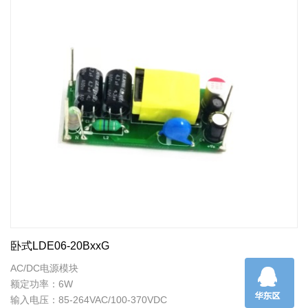
卧式LDE06-20BxxG
AC/DC电源模块
额定功率：6W
输入电压：85-264VAC/100-370VDC