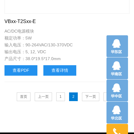
VBxx-T2Sxx-E
AC/DC电源模块
额定功率：5W
输入电压：90-264VAC/130-370VDC
输出电压：5, 12, VDC
产品尺寸：38.0*19.5*17.0mm
查看PDF
查看详情
首页
上一页
1
2
下一页
末页