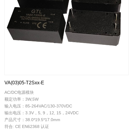
VA(03)05-T2Sxx-E
AC/DC电源模块
额定功率：3W,5W
输入电压：85-264VAC/130-370VDC
输出电压：3.3V，5, 9，12, 15，24VDC
产品尺寸：38.0*19.5*17.0mm
符合: CE EN62368 认证