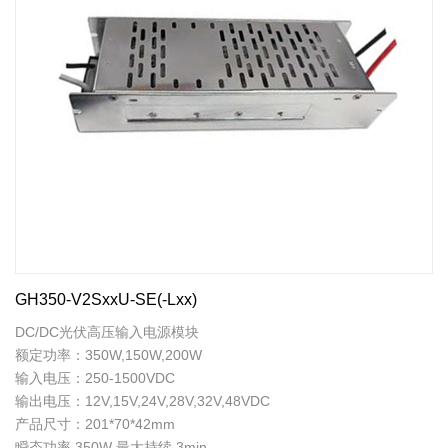
GH350-V2SxxU-SE(-Lxx)
DC/DC光伏高压输入电源模块
额定功率：350W,150W,200W
输入电压：250-1500VDC
输出电压：12V,15V,24V,28V,32V,48VDC
产品尺寸：201*70*42mm
瞬态功率 350W 最大持续 3min