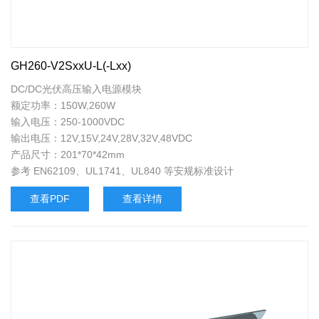
GH260-V2SxxU-L(-Lxx)
DC/DC光伏高压输入电源模块
额定功率：150W,260W
输入电压：250-1000VDC
输出电压：12V,15V,24V,28V,32V,48VDC
产品尺寸：201*70*42mm
参考 EN62109、UL1741、UL840 等安规标准设计
查看PDF
查看详情