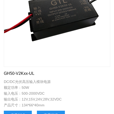
GH50-V2Kxx-UL
DC/DC光伏高压输入模块电源
额定功率：50W
输入电压：500-2000VDC
输出电压：12V,15V,24V,28V,32VDC
产品尺寸：134*66*40mm