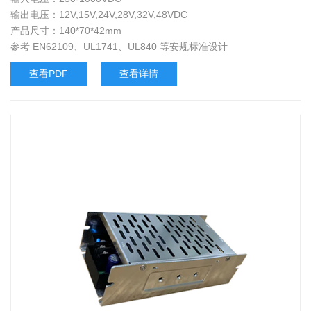
输出电压：12V,15V,24V,28V,32V,48VDC
产品尺寸：140*70*42mm
参考 EN62109、UL1741、UL840 等安规标准设计
查看PDF
查看详情