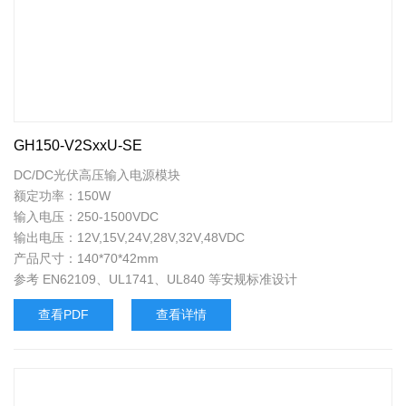
GH150-V2SxxU-SE
DC/DC光伏高压输入电源模块
额定功率：150W
输入电压：250-1500VDC
输出电压：12V,15V,24V,28V,32V,48VDC
产品尺寸：140*70*42mm
参考 EN62109、UL1741、UL840 等安规标准设计
查看PDF
查看详情