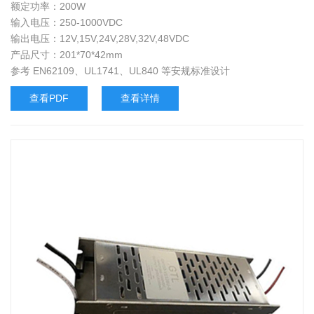
额定功率：200W
输入电压：250-1000VDC
输出电压：12V,15V,24V,28V,32V,48VDC
产品尺寸：201*70*42mm
参考 EN62109、UL1741、UL840 等安规标准设计
查看PDF
查看详情