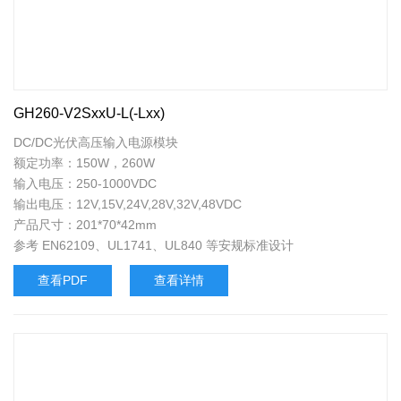
GH260-V2SxxU-L(-Lxx)
DC/DC光伏高压输入电源模块
额定功率：150W，260W
输入电压：250-1000VDC
输出电压：12V,15V,24V,28V,32V,48VDC
产品尺寸：201*70*42mm
参考 EN62109、UL1741、UL840 等安规标准设计
查看PDF
查看详情