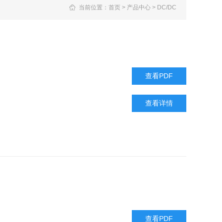
当前位置：
首页
>
产品中心
>
DC/DC
查看PDF
查看详情
查看PDF