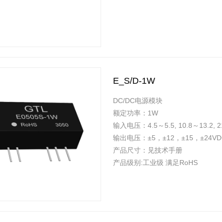
E_S/D-1W
DC/DC电源模块
额定功率：1W
输入电压：4.5～5.5, 10.8～13.2, 2
输出电压：±5，±12，±15，±24VD
产品尺寸：见技术手册
产品级别:工业级 满足RoHS