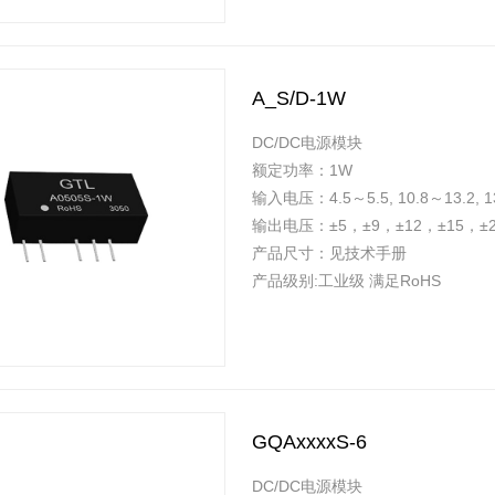
A_S/D-1W
DC/DC电源模块
额定功率：1W
输入电压：4.5～5.5, 10.8～13.2, 13
输出电压：±5，±9，±12，±15，±2
产品尺寸：见技术手册
产品级别:工业级 满足RoHS
GQAxxxxS-6
DC/DC电源模块