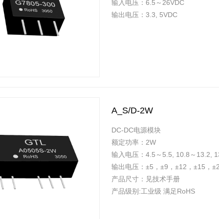
输入电压：6.5～26VDC
输出电压：3.3, 5VDC
A_S/D-2W
DC-DC电源模块
额定功率：2W
输入电压：4.5～5.5, 10.8～13.2, 13
输出电压：±5，±9，±12，±15，±2
产品尺寸：见技术手册
产品级别:工业级 满足RoHS