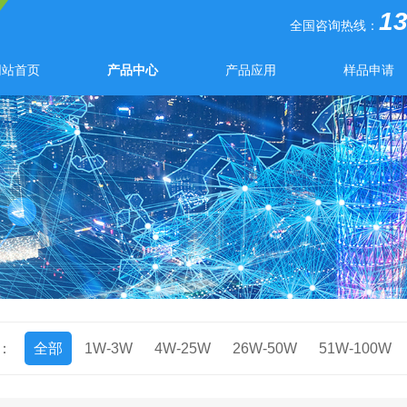
1
全国咨询热线：
网站首页
产品中心
产品应用
样品申请
：
全部
1W-3W
4W-25W
26W-50W
51W-100W