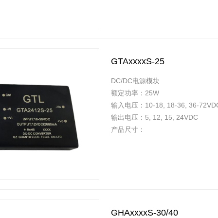
GTAxxxxS-25
DC/DC电源模块
额定功率：25W
输入电压：10-18, 18-36, 36-72VD
输出电压：5, 12, 15, 24VDC
产品尺寸：
GHAxxxxS-30/40