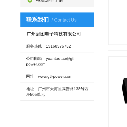
联系我们
Contact Us
广州冠图电子科技有限公司
服务热线：13168375752
公司邮箱：yuantaotao@gtl-
power.com
网址：www.gtl-power.com
地址：广州市天河区高普路138号西
座505单元