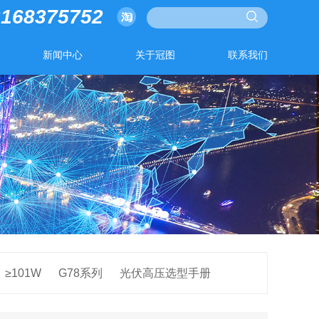
3168375752
新闻中心
关于冠图
联系我们
≥101W
G78系列
光伏高压选型手册