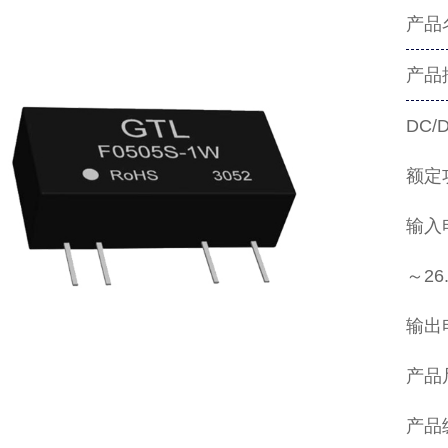
产品名
产品
DC
额定
输入电压
～26
输出电
产品
产品