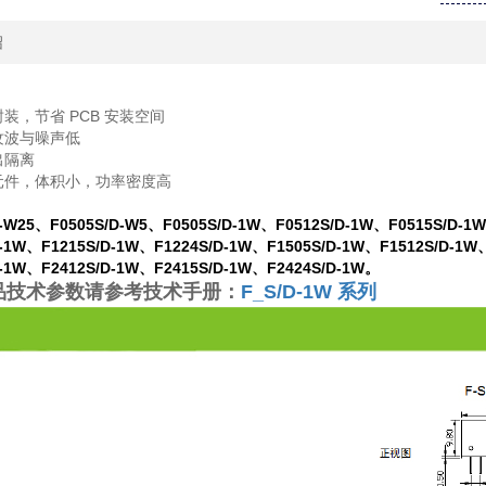
绍
：
装，节省 PCB 安装空间
纹波与噪声低
出隔离
元件，体积小，功率密度高
：
D-W25、F0505S/D-W5、F0505S/D-1W、F0512S/D-1W、F0515S/D-1
D-1W、F1215S/D-1W、F1224S/D-1W、F1505S/D-1W、F1512S/D-1W
D-1W、F2412S/D-1W、F2415S/D-1W、F2424S/D-1W。
品技术参数请参考技术手册：
F_S/D-1W 系列