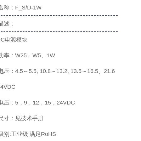
称：F_S/D-1W
描述：
/DC电源模块
功率：W25、W5、1W
：4.5～5.5, 10.8～13.2, 13.5～16.5、21.6
.4VDC
压：5，9，12，15，24VDC
尺寸：见技术手册
级别:工业级 满足RoHS