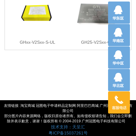
GHxx-V2Sxx-S-UL
GH25-V2Sxx-CD
友情链接:
淘宝商城
冠图电子申请样品定制网
阿里巴巴商城
广州冠优电源技术有
限公司
部分图片内容来源网络，版权归原创者所有。如有侵权烦请告知，我们会立即删
除并表示歉意，谢谢！版权所有 © 2004-2019 广州冠图电子科技有限公司
技术支持：天呈汇
粤ICP备15037261号