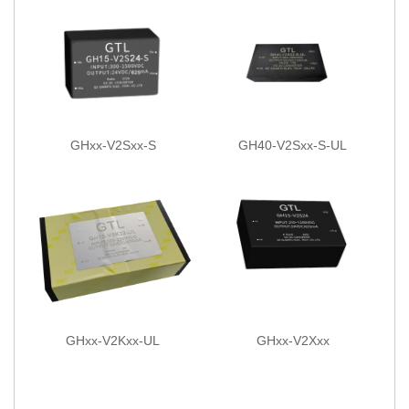
GHxx-V2Sxx-S
GH40-V2Sxx-S-UL
GHxx-V2Kxx-UL
GHxx-V2Xxx