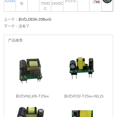
V2Sxx
0*23.5
块
70VD
24VDC
C
上一个：
卧式LDE06-20BxxG
下一个：没有了
产品推荐
卧式VH(L)05-T2Sxx
卧式VC02-T2Sxx-H(L)S