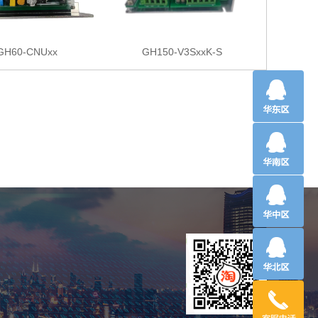
GH60-CNUxx
GH150-V3SxxK-S