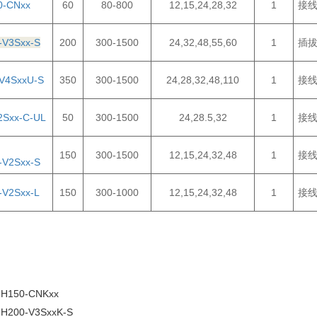
0-CNxx
60
80-800
12,15,24,28,32
1
接
-V3Sxx-S
200
300-1500
24,32,48,55,60
1
插
V4SxxU-S
350
300-1500
24,28,32,48,110
1
接
2Sxx-C-UL
50
300-1500
24,28.5,32
1
接
150
300-1500
12,15,24,32,48
1
接
-V2Sxx-S
-V2Sxx-L
150
300-1000
12,15,24,32,48
1
接
H150-CNKxx
H200-V3SxxK-S