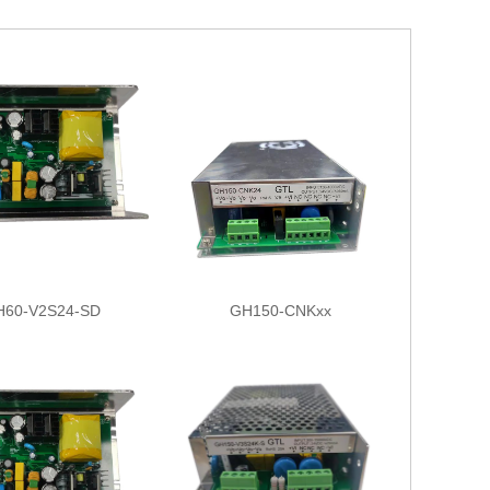
H60-V2S24-SD
GH150-CNKxx