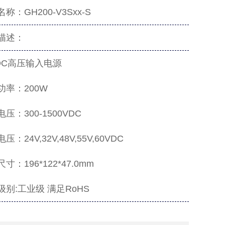
称：GH200-V3Sxx-S
描述：
/DC高压输入电源
功率：200W
压：300-1500VDC
压：24V,32V,48V,55V,60VDC
寸：196*122*47.0mm
级别:工业级 满足RoHS