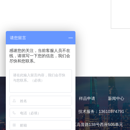
请您留言
感谢您的关注，当前客服人员不在
线，请填写一下您的信息，我们会
尽快和您联系。
产品中心
产品应用
样品申请
新闻中心
热线电话：13168375752 技术服务：13610374791
地址：广东省广州市天河区高普路138号西座505单元