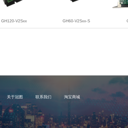
GH120-V2Sxx
GH60-V2Sxx-S
关于冠图
联系我们
淘宝商城