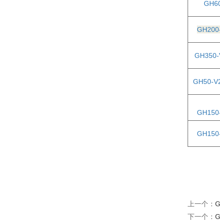
GH6
GH200
GH350-
GH50-V
GH150
GH150
上一个：
G
下一个：
G