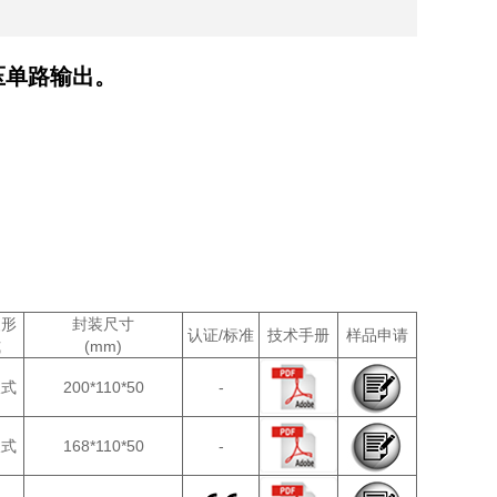
压单路输出。
装形
封装尺寸
认证/标准
技术手册
样品申请
式
(mm)
拔式
200*110*50
-
拔式
168*110*50
-