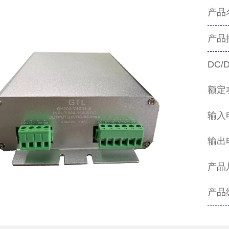
产品名
产品
DC
额定
输入电
输出电
产品尺
产品