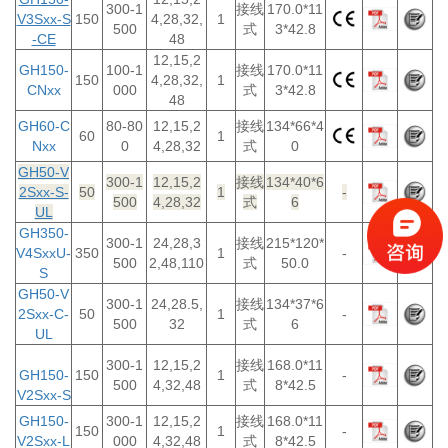
300-1
接线
170.0*11
V3Sxx-S
150
4,28,32,
1
500
式
3*42.8
-CE
48
12,15,2
GH150-
100-1
接线
170.0*11
150
4,28,32,
1
CNxx
000
式
3*42.8
48
GH60-C
80-80
12,15,2
接线
134*66*4
60
1
Nxx
0
4,28,32
式
0
GH50-V
300-1
12,15,2
接线
134*40*6
2Sxx-S-
50
1
-
500
4,28,32
式
6
UL
GH350-
300-1
24,28,3
接线
215*120*
V4SxxU-
350
1
-
500
2,48,110
式
50.0
S
GH50-V
300-1
24,28.5,
接线
134*37*6
2Sxx-C-
50
1
-
500
32
式
6
UL
300-1
12,15,2
接线
168.0*11
GH150-
150
1
-
500
4,32,48
式
8*42.5
V2Sxx-S
GH150-
300-1
12,15,2
接线
168.0*11
150
1
-
V2Sxx-L
000
4,32,48
式
8*42.5