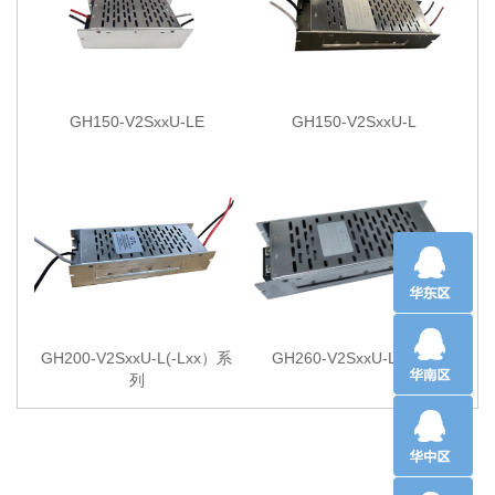
GH150-V2SxxU-LE
GH150-V2SxxU-L
GH200-V2SxxU-L(-Lxx）系
GH260-V2SxxU-L(-Lxx)
列