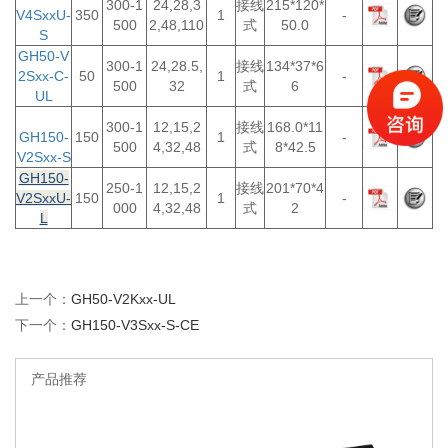
300-1
24,28,3
接线
215*120*
V4SxxU-
350
1
-
500
2,48,110
式
50.0
S
GH50-V
300-1
24,28.5,
接线
134*37*6
2Sxx-C-
50
1
-
500
32
式
6
UL
300-1
12,15,2
接线
168.0*11
GH150-
150
1
-
500
4,32,48
式
8*42.5
V2Sxx-S
GH150-
250-1
12,15,2
接线
201*70*4
V2SxxU-
150
1
-
000
4,32,48
式
2
L
上一个：
GH50-V2Kxx-UL
下一个：
GH150-V3Sxx-S-CE
产品推荐