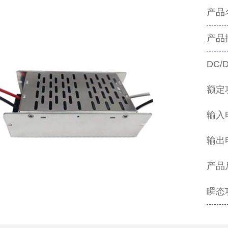
产品名
产品
DC
额定
输入电
输出电
产品尺
瞬态功