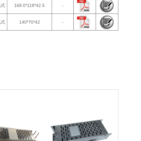
线式
168.0*118*42.5
-
线式
140*70*42
-