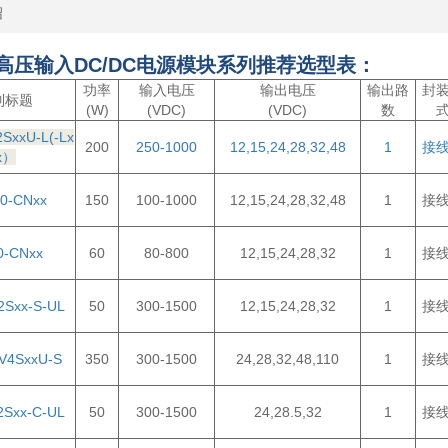
绍
高压输入DC/DC电源模块系列推荐选型表：
功率
输入电压
输出电压
输出路
封
列标题
(W)
(VDC)
(VDC)
数
SxxU-L(-Lx
200
250-1000
12,15,24,28,32,48
1
接
x）
0-CNxx
150
100-1000
12,15,24,28,32,48
1
接
0-CNxx
60
80-800
12,15,24,28,32
1
接
2Sxx-S-UL
50
300-1500
12,15,24,28,32
1
接
V4SxxU-S
350
300-1500
24,28,32,48,110
1
接
2Sxx-C-UL
50
300-1500
24,28.5,32
1
接