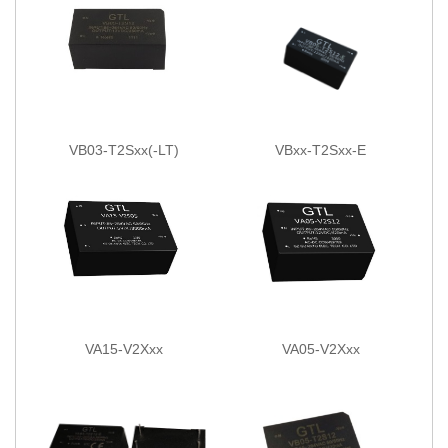
VB03-T2Sxx(-LT)
VBxx-T2Sxx-E
VA15-V2Xxx
VA05-V2Xxx