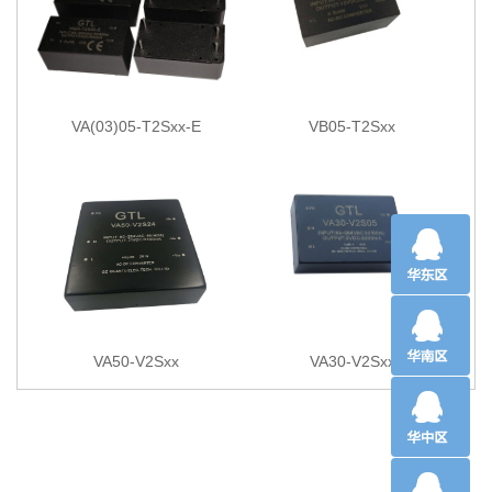
VA(03)05-T2Sxx-E
VB05-T2Sxx
VA50-V2Sxx
VA30-V2Sxx