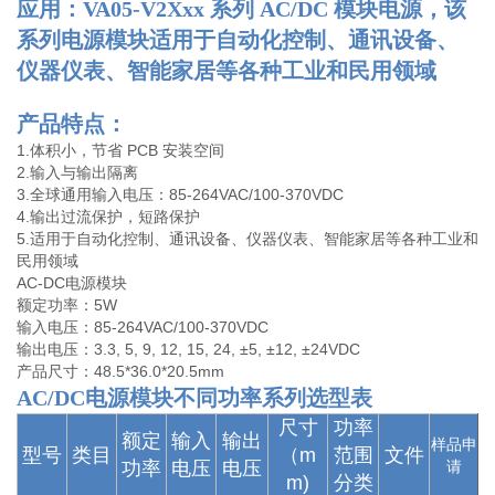
应用：VA05-V2Xxx 系列 AC/DC 模块电源，该
系列电源模块适用于自动化控制、通讯设备、
仪器仪表、智能家居等各种工业和民用领域
产品特点：
1.体积小，节省 PCB 安装空间
2.输入与输出隔离
3.全球通用输入电压：85-264VAC/100-370VDC
4.输出过流保护，短路保护
5.适用于自动化控制、通讯设备、仪器仪表、智能家居等各种工业和
民用领域
AC-DC电源模块
额定功率：5W
输入电压：85-264VAC/100-370VDC
输出电压：3.3, 5, 9, 12, 15, 24, ±5, ±12, ±24VDC
产品尺寸：48.5*36.0*20.5mm
AC/DC电源模块不同功率系列选型表
尺寸
功率
额定
输入
输出
样品申
型号
类目
（m
范围
文件
功率
电压
电压
请
m)
分类