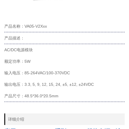
产品名称：VA05-V2Xxx
产品描述：
AC/DC电源模块
额定功率：5W
输入电压：85-264VAC/100-370VDC
输出电压：3.3, 5, 9, 12, 15, 24, ±5, ±12, ±24VDC
产品尺寸：48.5*36.0*20.5mm
详细介绍