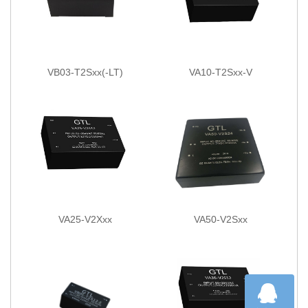
VB03-T2Sxx(-LT)
VA10-T2Sxx-V
VA25-V2Xxx
VA50-V2Sxx